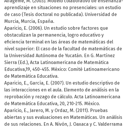
Alfageme, M. (2003). Modelo colaborativo de enseñanza-
aprendizaje en situaciones no presenciales: un estudio
de caso (Tesis doctoral no publicada). Universidad de
Murcia, Murcia, España.
Aparicio, E. (2006). Un estudio sobre factores que
obstaculizan la permanencia, logro educativo y
eficiencia terminal en las áreas de matemáticas del
nivel superior: El caso de la facultad de matemáticas de
la Universidad Autónoma de Yucatán. En G. Martínez
Sierra (Ed.), Acta Latinoamericana de Matemática
Educativa,19, 450-455. México: Comité Latinoamericano
de Matemática Educativa.
Aparicio, E., García, E. (2007). Un estudio descriptivo de
las interacciones en el aula. Elemento de análisis en la
reprobación y rezago de cálculo. Acta Latinoamericana
de Matemática Educativa, 20, 210-215. México.
Aparicio, E., Jarero, M. y Ordaz, M. (2011). Pruebas
abiertas y sus evaluaciones en Matemáticas. Un análisis
de sus relaciones. En A. Nivón, J. Oaxaca y C. Valderrama