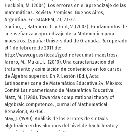
Hecklein, M. (2004). Los errores en el aprendizaje de las
matemáticas. Revista Premisas. Buenos Aires,
Argentina. Ed: SOAREM, 23, 23-32.
Godino, J., Batanero, C. y Font, V. (2003). Fundamentos de
la enseñanza y aprendizaje de la Matemática para
maestros. España: Universidad de Granada. Recuperado
el 1 de febrero de 2011 de:
http://www.ugr.es/local/jgodino/edumat-maestros/
Jarero, M., Mukul, L. (2010). Una caracterización del
tratamiento y asimilación de contenidos en los cursos
de Álgebra superior. En P. Lestón (Ed.), Acta
Latinoamericana de Matemática Educativa 24. México:
Comité Latinoamericano de Matemática Educativa.
Matz, M. (1980). Towardsa computational theory of
algebraic competence. Journal of Mathematical
Behavior,3, 93-166.
May, J. (1990). Análisis de los errores de sintaxis
algebraica en los alumnos del nivel de bachillerato y