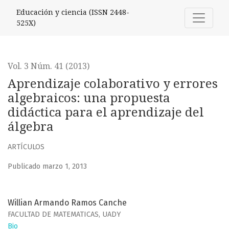
Aprendizaje colaborativo y errores algebraicos: una propue
Educación y ciencia (ISSN 2448-
525X)
Vol. 3 Núm. 41 (2013)
Aprendizaje colaborativo y errores
algebraicos: una propuesta
didáctica para el aprendizaje del
álgebra
ARTÍCULOS
Publicado marzo 1, 2013
Willian Armando Ramos Canche
FACULTAD DE MATEMATICAS, UADY
Bio