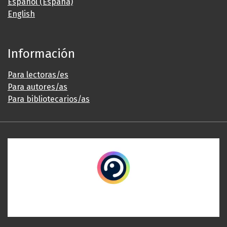
Español (España)
English
Información
Para lectoras/es
Para autores/as
Para bibliotecarios/as