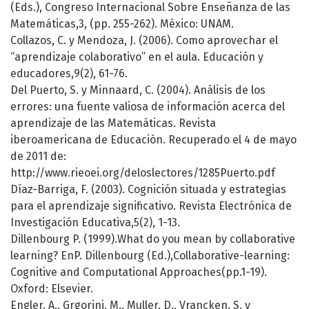
(Eds.), Congreso Internacional Sobre Enseñanza de las
Matemáticas,3, (pp. 255-262). México: UNAM.
Collazos, C. y Mendoza, J. (2006). Como aprovechar el
“aprendizaje colaborativo” en el aula. Educación y
educadores,9(2), 61-76.
Del Puerto, S. y Minnaard, C. (2004). Análisis de los
errores: una fuente valiosa de información acerca del
aprendizaje de las Matemáticas. Revista
iberoamericana de Educación. Recuperado el 4 de mayo
de 2011 de:
http://www.rieoei.org/deloslectores/1285Puerto.pdf
Díaz-Barriga, F. (2003). Cognición situada y estrategias
para el aprendizaje significativo. Revista Electrónica de
Investigación Educativa,5(2), 1-13.
Dillenbourg P. (1999).What do you mean by collaborative
learning? EnP. Dillenbourg (Ed.),Collaborative-learning:
Cognitive and Computational Approaches(pp.1-19).
Oxford: Elsevier.
Engler, A., Grgorini, M., Muller, D., Vrancken, S. y