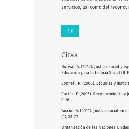
servicios, así como del recono
PDF
Citas
Bolívar, A. (2012). Justicia social y 
Educación para la Justicia Social (RIEJ
Connell, R. (2006). Escuelas y justici
Cortés, F. (2005). Reconocimiento y j
9-26.
Fascioli A. (2011). Justicia social en
(1), 53-77.
Organización de las Naciones Unidas p