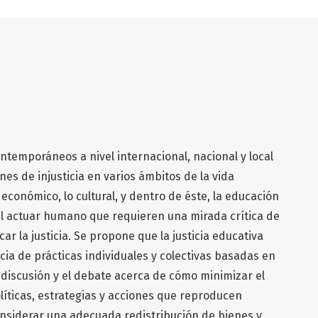
ontemporáneos a nivel internacional, nacional y local
es de injusticia en varios ámbitos de la vida
o económico, lo cultural, y dentro de éste, la educación
el actuar humano que requieren una mirada crítica de
ar la justicia. Se propone que la justicia educativa
a de prácticas individuales y colectivas basadas en
a discusión y el debate acerca de cómo minimizar el
líticas, estrategias y acciones que reproducen
considerar una adecuada redistribución de bienes y