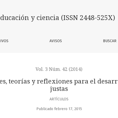
iones para el desarrollo de prácticas escolares justas
ducación y ciencia (ISSN 2448-525X)
IVOS
AVISOS
BUSCAR
Vol. 3 Núm. 42 (2014)
es, teorías y reflexiones para el desarr
justas
ARTÍCULOS
Publicado febrero 17, 2015