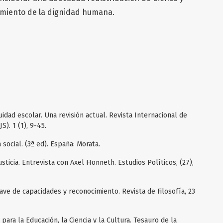
cimiento de la dignidad humana.
equidad escolar. Una revisión actual. Revista Internacional de
S). 1 (1), 9-45.
a social. (3ª ed). España: Morata.
usticia. Entrevista con Axel Honneth. Estudios Políticos, (27),
 clave de capacidades y reconocimiento. Revista de Filosofía, 23
ara la Educación, la Ciencia y la Cultura. Tesauro de la