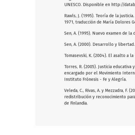
UNESCO. Disponible en http://data
Rawls, J. (1995). Teoría de la justici
1971, traducción de María Dolores G
Sen, A. (1995). Nuevo examen de la de
Sen, A. (2000). Desarrollo y libertad
Tomasevski, K. (2004). El asalto a l
Torres, R. (2005). Justicia educativa 
encargado por el Movimiento Intern
Instituto Frónesis - Fe y Alegría.
Veleda, C., Rivas, A. y Mezzadra, F. (2
redistribución y reconocimiento par
de Finlandia.