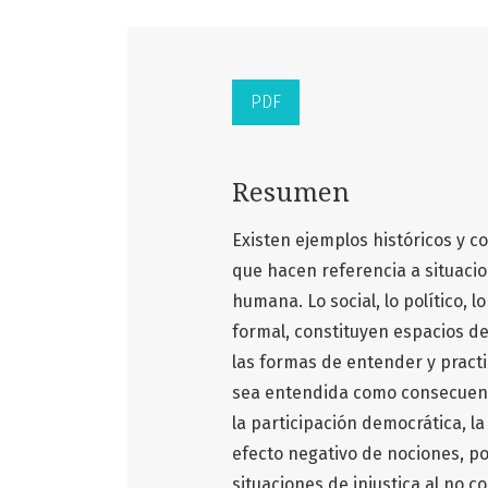
PDF
Resumen
Existen ejemplos históricos y c
que hacen referencia a situacion
humana. Lo social, lo político, l
formal, constituyen espacios d
las formas de entender y practic
sea entendida como consecuenci
la participación democrática, l
efecto negativo de nociones, po
situaciones de injustica al no 