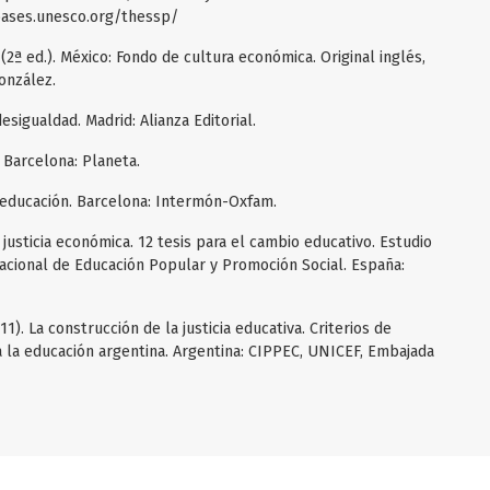
bases.unesco.org/thessp/
a. (2ª ed.). México: Fondo de cultura económica. Original inglés,
onzález.
sigualdad. Madrid: Alianza Editorial.
. Barcelona: Planeta.
a educación. Barcelona: Intermón-Oxfam.
y justicia económica. 12 tesis para el cambio educativo. Estudio
acional de Educación Popular y Promoción Social. España:
011). La construcción de la justicia educativa. Criterios de
a la educación argentina. Argentina: CIPPEC, UNICEF, Embajada