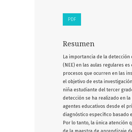
PDF
Resumen
La importancia de la detección
(NEE) en las aulas regulares es 
procesos que ocurren en las ins
el objetivo de esta investigaci
niña estudiante del tercer grad
detección se ha realizado en la
agentes educativos desde el pr
diagnóstico específico basado 
Por lo tanto, la única atención 
de la maestra de aprendizaje de