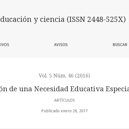
Educativa Especial: una revisión de caso
ducación y ciencia (ISSN 2448-525X)
IVOS
AVISOS
BUSCAR
Vol. 5 Núm. 46 (2016)
ión de una Necesidad Educativa Especia
ARTÍCULOS
Publicado enero 26, 2017