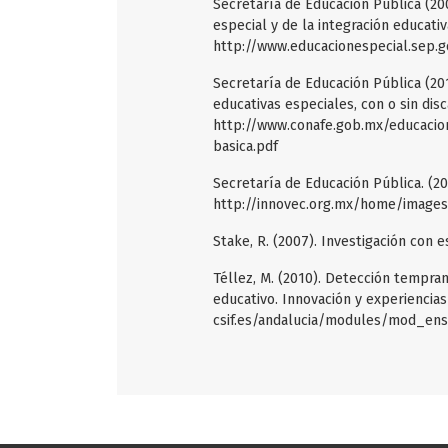
Secretaría de Educación Pública (20
especial y de la integración educati
http://www.educacionespecial.sep.
Secretaría de Educación Pública (20
educativas especiales, con o sin dis
http://www.conafe.gob.mx/educacio
basica.pdf
Secretaría de Educación Pública. (2
http://innovec.org.mx/home/image
Stake, R. (2007). Investigación con 
Téllez, M. (2010). Detección tempr
educativo. Innovación y experiencia
csif.es/andalucia/modules/mod_e