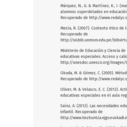
Márquez, N., G. & Martínez, K., I. (
alumnos superdotados en educación se
Recuperado de http://www.redalyc.o
Mesía, R. (2007). Contexto ético de la
Recuperado de
http://sisbib.unmsm.edu.pe/bibvirt
Ministerio de Educación y Ciencia d
educativas especiales: Acceso y cal
http://unesdoc.unesco.org/images/
Okuda, M. & Gómez, C. (2005). Método
Recuperado de http://www.redalyc.
Oliver, M. & Velasco, E. C. (2012). 
educativas especiales en el aula re
Saínz, A. (2012). Las necesidades ed
infantil. Recuperado de