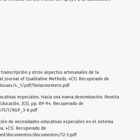
a transcripción y otros aspectos artesanales de la
nal Journal of Qualitative Methods, 4(1). Recuperado de
kissues/4_1/pdf/fariasmontero.pdf
ucativas especiales. Hacia una nueva denominación. Revista
ducación, 2(3), pp. 89-94. Recuperado de
6675/1/RGP_3-6.pdf
ación de necesidades educativas especiales en el sistema
va, 4(1). Recuperado de
inked/documentos/documentos/12-3.pdf