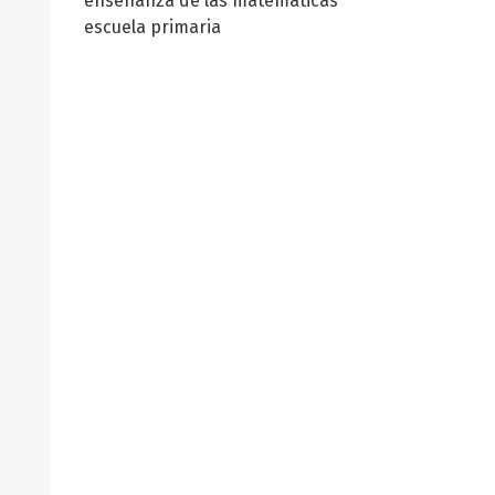
enseñanza de las matemáticas
escuela primaria