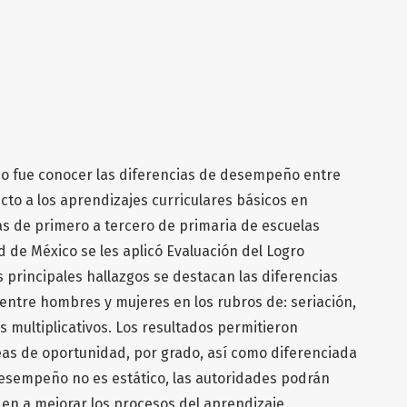
ajo fue conocer las diferencias de desempeño entre
cto a los aprendizajes curriculares básicos en
as de primero a tercero de primaria de escuelas
d de México se les aplicó Evaluación del Logro
 principales hallazgos se destacan las diferencias
 entre hombres y mujeres en los rubros de: seriación,
 multiplicativos. Los resultados permitieron
reas de oportunidad, por grado, así como diferenciada
desempeño no es estático, las autoridades podrán
n a mejorar los procesos del aprendizaje