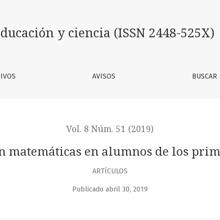
mnos de los primeros años de primaria
ducación y ciencia (ISSN 2448-525X)
IVOS
AVISOS
BUSCAR
Vol. 8 Núm. 51 (2019)
en matemáticas en alumnos de los prim
ARTÍCULOS
Publicado abril 30, 2019