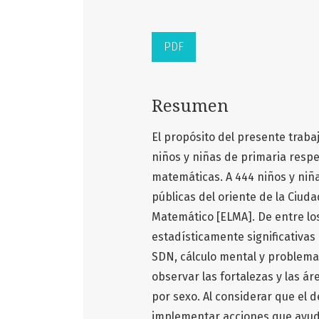
PDF
Resumen
El propósito del presente trab
niños y niñas de primaria respe
matemáticas. A 444 niños y niñ
públicas del oriente de la Ciuda
Matemático [ELMA]. De entre los
estadísticamente significativas
SDN, cálculo mental y problemas
observar las fortalezas y las á
por sexo. Al considerar que el 
implementar acciones que ayude