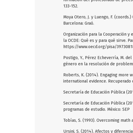
133-152.
Moya Otero, J. y Luengo, F. (coords.)
Barcelona: Graó.
Organización para la Cooperación y 
la OCDE: Qué es y para qué sirve. P
https://www.oecd.org/pisa/3973081
Postigo, Y., Pérez Echeverría, M. del
género en la resolución de problemas
Roberts, K. (2014). Engaging more w
international evidence. Recuperado
Secretaría de Educación Pública (201
Secretaría de Educación Pública (201
programas de estudio. México: SEP
Tobías, S. (1993). Overcoming math 
Ursini, S. (2014). Afectos y diferen