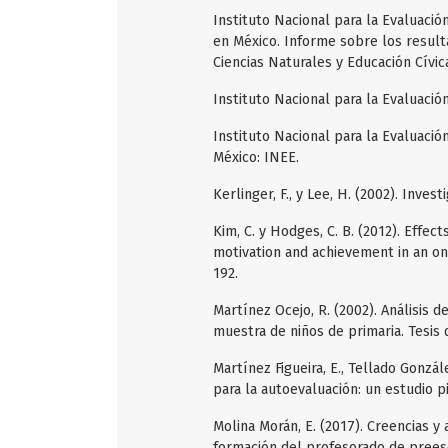
Instituto Nacional para la Evaluació
en México. Informe sobre los result
Ciencias Naturales y Educación Cívic
Instituto Nacional para la Evaluació
Instituto Nacional para la Evaluació
México: INEE.
Kerlinger, F., y Lee, H. (2002). Inve
Kim, C. y Hodges, C. B. (2012). Effe
motivation and achievement in an on
192.
Martínez Ocejo, R. (2002). Análisis 
muestra de niños de primaria. Tesis 
Martínez Figueira, E., Tellado Gonzál
para la autoevaluación: un estudio pi
Molina Morán, E. (2017). Creencias 
formación del profesorado de preesc