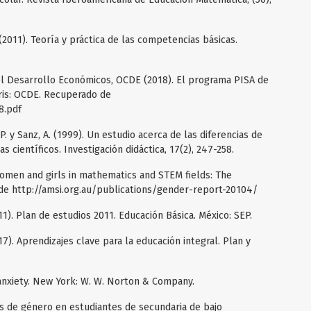
 (2011). Teoría y práctica de las competencias básicas.
el Desarrollo Económicos, OCDE (2018). El programa PISA de
aris: OCDE. Recuperado de
8.pdf
 P. y Sanz, A. (1999). Un estudio acerca de las diferencias de
 científicos. Investigación didáctica, 17(2), 247-258.
omen and girls in mathematics and STEM fields: The
 de http://amsi.org.au/publications/gender-report-20104/
1). Plan de estudios 2011. Educación Básica. México: SEP.
7). Aprendizajes clave para la educación integral. Plan y
anxiety. New York: W. W. Norton & Company.
cias de género en estudiantes de secundaria de bajo