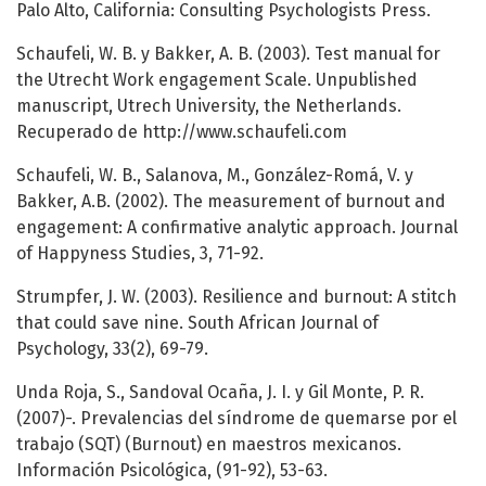
Palo Alto, California: Consulting Psychologists Press.
Schaufeli, W. B. y Bakker, A. B. (2003). Test manual for
the Utrecht Work engagement Scale. Unpublished
manuscript, Utrech University, the Netherlands.
Recuperado de http://www.schaufeli.com
Schaufeli, W. B., Salanova, M., González-Romá, V. y
Bakker, A.B. (2002). The measurement of burnout and
engagement: A confirmative analytic approach. Journal
of Happyness Studies, 3, 71-92.
Strumpfer, J. W. (2003). Resilience and burnout: A stitch
that could save nine. South African Journal of
Psychology, 33(2), 69-79.
Unda Roja, S., Sandoval Ocaña, J. I. y Gil Monte, P. R.
(2007)-. Prevalencias del síndrome de quemarse por el
trabajo (SQT) (Burnout) en maestros mexicanos.
Información Psicológica, (91-92), 53-63.