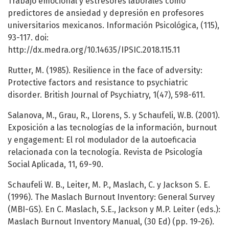
Trabajo emocional y estresores laborales como
predictores de ansiedad y depresión en profesores
universitarios mexicanos. Información Psicológica, (115),
93-117. doi:
http://dx.medra.org/10.14635/IPSIC.2018.115.11
Rutter, M. (1985). Resilience in the face of adversity:
Protective factors and resistance to psychiatric
disorder. British Journal of Psychiatry, 1(47), 598-611.
Salanova, M., Grau, R., Llorens, S. y Schaufeli, W.B. (2001).
Exposición a las tecnologías de la información, burnout
y engagement: El rol modulador de la autoeficacia
relacionada con la tecnología. Revista de Psicología
Social Aplicada, 11, 69-90.
Schaufeli W. B., Leiter, M. P., Maslach, C. y Jackson S. E.
(1996). The Maslach Burnout Inventory: General Survey
(MBI-GS). En C. Maslach, S.E., Jackson y M.P. Leiter (eds.):
Maslach Burnout Inventory Manual, (30 Ed) (pp. 19-26).