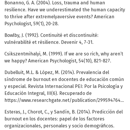
Bonanno, G. A. (2004). Loss, trauma and human
resilience. Have we underestimated the human capacity
to thrive after extremelyaversive events? American
Psychologist, 59(1), 20-28.
Bowlby, J. (1992). Continuité et discontinuité:
vulnérabilité et résilience. Devenir 4, 7-31.
Csikszentmihalyi, M. (1999). If we are so rich, why aren’t
we happy? American Psychologist, 54(10), 821-827.
Dubelluit, M.L. & López, M. (2014). Prevalencia del
síndrome de burnout en docentes de educación común
y especial. Revista Internacional PEI: Por la Psicología y
Educación Integral, III(6). Recuperado de
https://www.researchgate.net/publication/299594764_REVISTA_INTERNACIONAL_PEI_NO_6_2014
Esteras, J., Chorot, C., y Sandín, B. (2014). Predicción del
burnout en los docentes: papel de los factores
organizacionales, personales y socio demográficos.