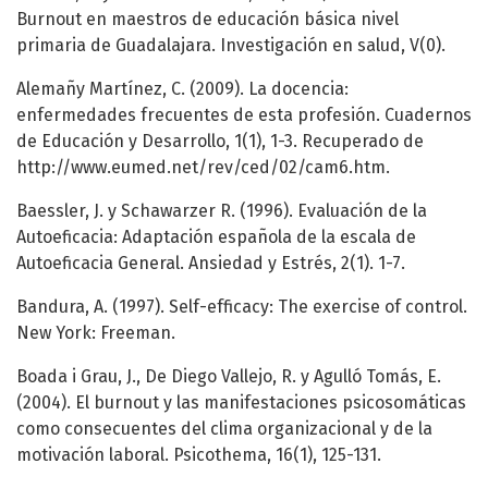
Burnout en maestros de educación básica nivel
primaria de Guadalajara. Investigación en salud, V(0).
Alemañy Martínez, C. (2009). La docencia:
enfermedades frecuentes de esta profesión. Cuadernos
de Educación y Desarrollo, 1(1), 1-3. Recuperado de
http://www.eumed.net/rev/ced/02/cam6.htm.
Baessler, J. y Schawarzer R. (1996). Evaluación de la
Autoeficacia: Adaptación española de la escala de
Autoeficacia General. Ansiedad y Estrés, 2(1). 1-7.
Bandura, A. (1997). Self-efficacy: The exercise of control.
New York: Freeman.
Boada i Grau, J., De Diego Vallejo, R. y Agulló Tomás, E.
(2004). El burnout y las manifestaciones psicosomáticas
como consecuentes del clima organizacional y de la
motivación laboral. Psicothema, 16(1), 125-131.