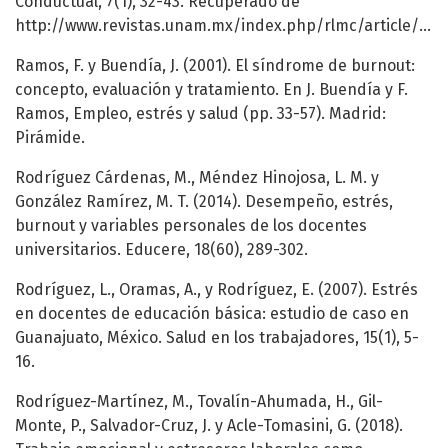
Conductual, 7(1), 32-43. Recuperado de
http://www.revistas.unam.mx/index.php/rlmc/article/view/62345/54860
Ramos, F. y Buendía, J. (2001). El síndrome de burnout:
concepto, evaluación y tratamiento. En J. Buendía y F.
Ramos, Empleo, estrés y salud (pp. 33-57). Madrid:
Pirámide.
Rodríguez Cárdenas, M., Méndez Hinojosa, L. M. y
González Ramírez, M. T. (2014). Desempeño, estrés,
burnout y variables personales de los docentes
universitarios. Educere, 18(60), 289-302.
Rodríguez, L., Oramas, A., y Rodríguez, E. (2007). Estrés
en docentes de educación básica: estudio de caso en
Guanajuato, México. Salud en los trabajadores, 15(1), 5-
16.
Rodríguez-Martínez, M., Tovalín-Ahumada, H., Gil-
Monte, P., Salvador-Cruz, J. y Acle-Tomasini, G. (2018).