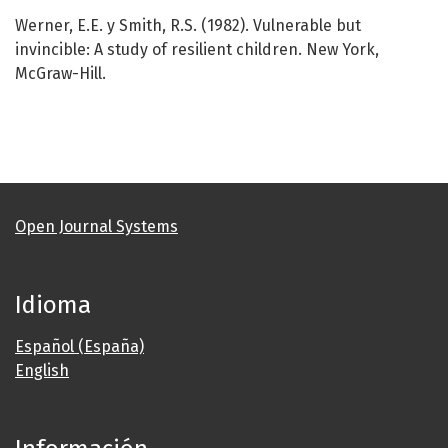
Werner, E.E. y Smith, R.S. (1982). Vulnerable but
invincible: A study of resilient children. New York,
McGraw-Hill.
Open Journal Systems
Idioma
Español (España)
English