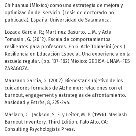
Chihuahua (México) como una estrategia de mejora y
optimización del servicio. (Tesis de doctorado no
publicada). España: Universidad de Salamanca.
Lozada García, R.; Martínez Basurto, L. M. y Acle
Tomasini, G. (2012). Escala de comportamientos
resilientes para profesores. En G. Acle Tomasini (eds.)
Resiliencia en Educación Especial. Una experiencia en la
escuela regular. (pp. 137-162) México: GEDISA-UNAM-FES
ZARAGOZA.
Manzano García, G. (2002). Bienestar subjetivo de los
cuidadores formales de Alzheimer: relaciones con el
burnout, engagement y estrategias de afrontamiento.
Ansiedad y Estrés, 8, 225-244.
Maslach, C., Jackson, S. E. y Leiter, M. P. (1996). Maslash
Burnout Inventory. Third Edition. Palo Alto, CA:
Consulting Psychologists Press.