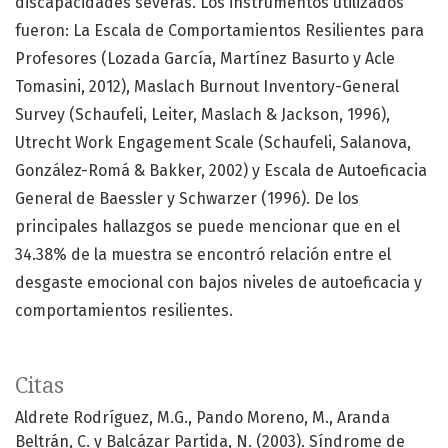
discapacidades severas. Los instrumentos utilizados
fueron: La Escala de Comportamientos Resilientes para
Profesores (Lozada García, Martínez Basurto y Acle
Tomasini, 2012), Maslach Burnout Inventory-General
Survey (Schaufeli, Leiter, Maslach & Jackson, 1996),
Utrecht Work Engagement Scale (Schaufeli, Salanova,
González-Romá & Bakker, 2002) y Escala de Autoeficacia
General de Baessler y Schwarzer (1996). De los
principales hallazgos se puede mencionar que en el
34.38% de la muestra se encontró relación entre el
desgaste emocional con bajos niveles de autoeficacia y
comportamientos resilientes.
Citas
Aldrete Rodríguez, M.G., Pando Moreno, M., Aranda
Beltrán, C. y Balcázar Partida, N. (2003). Síndrome de