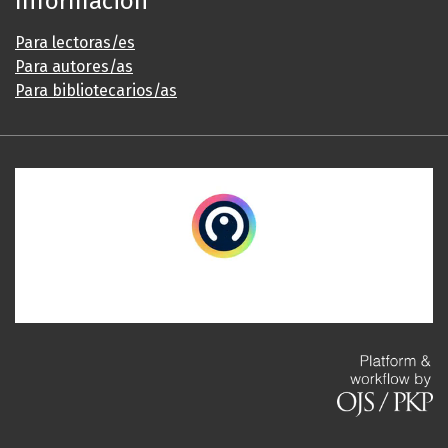
Información
Para lectoras/es
Para autores/as
Para bibliotecarios/as