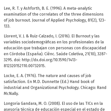
Lee, R. T. y Ashforth, B. E. (1996). A meta-analytic
examination of the correlates of the three dimensions
of job burnout. Journal of Applied Psychology, 81(2), 123-
133.
Llorent, V. J. & Ruiz-Calzado, I. (2016). El Burnout y las
variables sociodemográficas en los profesionales de la
educación que trabajan con personas con discapacidad
en Córdoba (España). Ciênc. Saúde Coletiva, 21(10), 3287-
3295. doi: http://dx.doi.org/10.1590/1413-
812320152110.00732015.
Locke, E. A. (1976). The nature and causes of job
satisfaction. En M.D. Dunnette (Ed.) Hand book of
industrial and Organizational Psychology. Chicago: Rand
McNally.
Longoria Gandara, M. O. (2008). El uso de las TICs en la
asesoría técnica de educación especial en el estado de