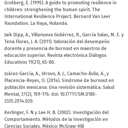
Grotberg, E. (1995). A guide to promoting resilience in
children: strenghening the human spirit. The
International Resilience Project. Bernard Van Leer
Foundation. La Haya, Holanda.
Jaik Dipp, A., Villanueva Gutiérrez, R., García Salas, M. E. y
Tena Flores, J. A. (2011). Valoración del desempeño
docente y presencia de burnout en maestros de
educación superior. Revista electrónica Diálogos
Educativos 11(21), 65-80.
Juárez-García, A., Idrovo, A. J., Camacho-Ávila, A., y
Placencia-Reyes, O. (2014). Síndrome de burnout en
población mexicana: Una revisión sistemática. Salud
Mental, 37(2), 159-176. doi: 10.17711/SM.0185-
3325.2014.020.
Kerlinger, F. N y Lee H. B. (2002). Investigación del
Comportamiento. Métodos de la Investigación en
Ciencias Sociales. México: McGraw-Hill