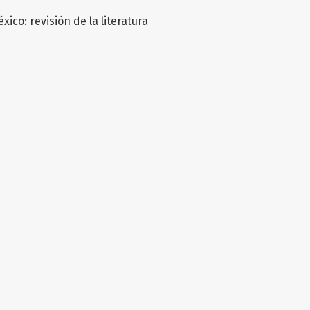
lo
co: revisión de la literatura