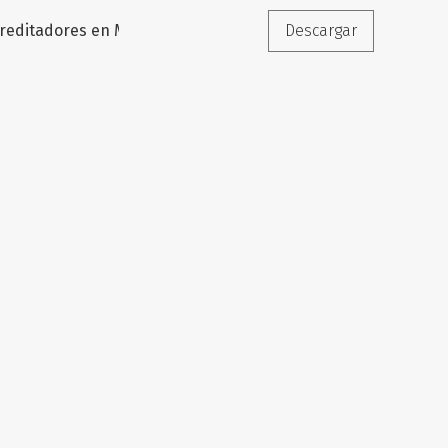
creditadores en México
Descargar