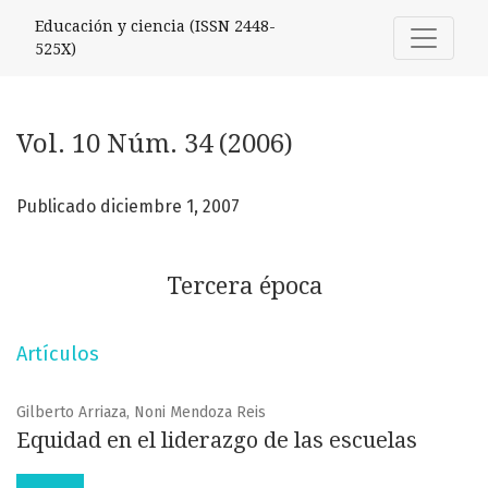
Vol. 10 Núm. 34 (2006): Tercera época
Educación y ciencia (ISSN 2448-
525X)
Vol. 10 Núm. 34 (2006)
Publicado diciembre 1, 2007
Tercera época
Artículos
Gilberto Arriaza, Noni Mendoza Reis
Equidad en el liderazgo de las escuelas