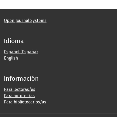
Open Journal Systems
Idioma
Español (España)
English
Información
Para lectoras/es
Para autores/as
Para bibliotecarios/as