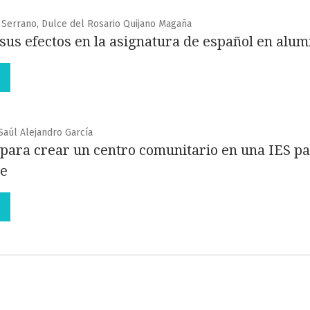
Serrano, Dulce del Rosario Quijano Magaña
y sus efectos en la asignatura de español en alu
Saúl Alejandro García
ara crear un centro comunitario en una IES pa
le