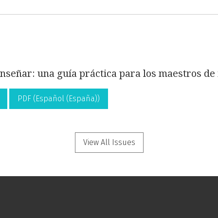
enseñar: una guía práctica para los maestros de
PDF (Español (España))
View All Issues