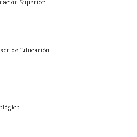
ucación Superior
fesor de Educación
ológico