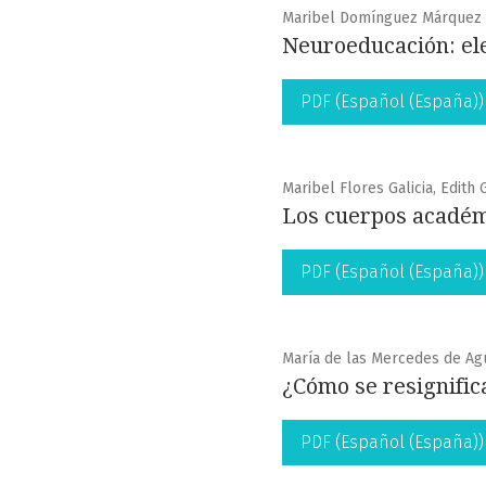
Maribel Domínguez Márquez
Neuroeducación: ele
PDF (Español (España))
Maribel Flores Galicia, Edith
Los cuerpos académi
PDF (Español (España))
María de las Mercedes de Ag
¿Cómo se resignifica
PDF (Español (España))