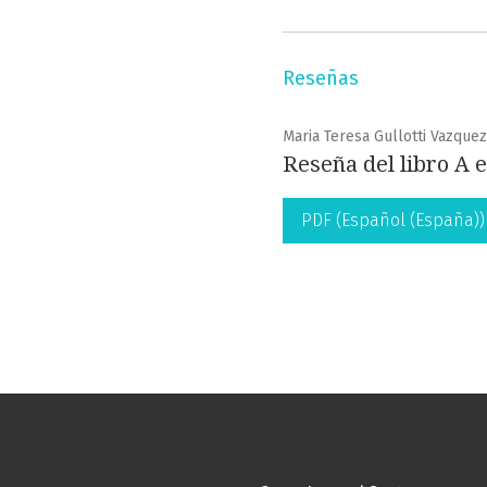
Reseñas
Maria Teresa Gullotti Vazquez
Reseña del libro A 
PDF (Español (España))