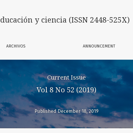
448-525X)
ducación y ciencia (ISSN 2448-525X)
ARCHIVOS
ANNOUNCEMENT
Current Issue
Vol 8 No 52 (2019)
Published December 18, 2019