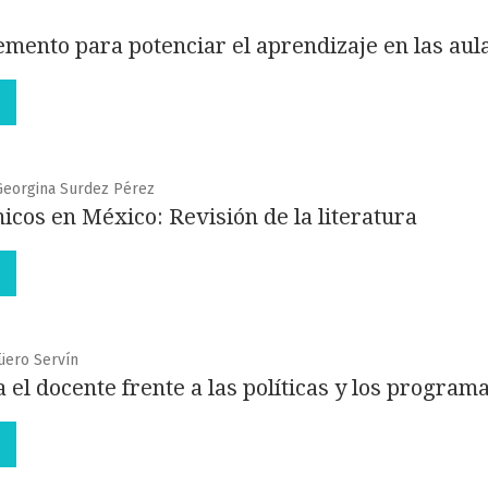
mento para potenciar el aprendizaje en las aula
 Georgina Surdez Pérez
cos en México: Revisión de la literatura
üero Servín
 el docente frente a las políticas y los program