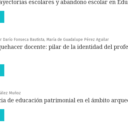
trayectorias escolares y abandono escolar en Ed
ar Darío Fonseca Bautista, María de Guadalupe Pérez Aguilar
quehacer docente: pilar de la identidad del pro
zález Muñoz
a de educación patrimonial en el ámbito arque