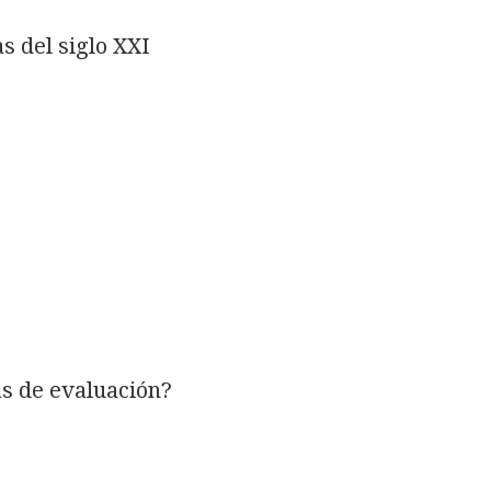
s del siglo XXI
as de evaluación?