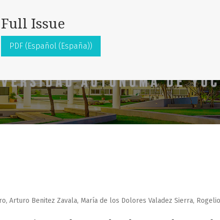
Full Issue
PDF (Español (España))
o, Arturo Benitez Zavala, María de los Dolores Valadez Sierra, Roge