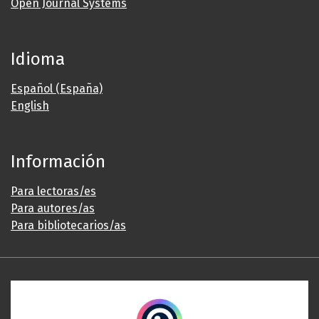
Open Journal Systems
Idioma
Español (España)
English
Información
Para lectoras/es
Para autores/as
Para bibliotecarios/as