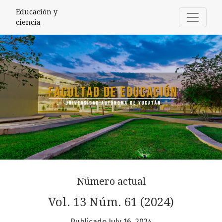
Educación y ciencia
Educación y
ciencia
Número actual
Vol. 13 Núm. 61 (2024)
Publicado July 16, 2024