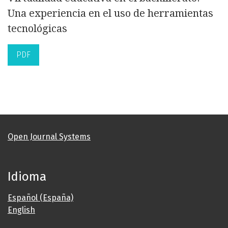
Una experiencia en el uso de herramientas
tecnológicas
PDF
Open Journal Systems
Idioma
Español (España)
English