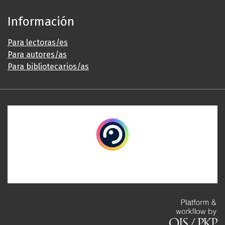
Información
Para lectoras/es
Para autores/as
Para bibliotecarios/as