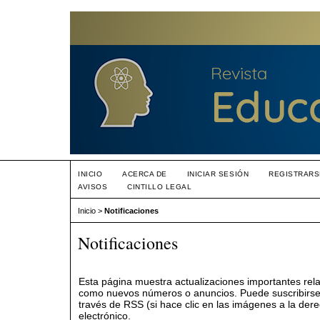
INICIO
ACERCA DE
INICIAR SESIÓN
REGISTRARS
AVISOS
CINTILLO LEGAL
Inicio
>
Notificaciones
Notificaciones
Esta página muestra actualizaciones importantes rela
como nuevos números o anuncios. Puede suscribirse a
través de RSS (si hace clic en las imágenes a la der
electrónico.